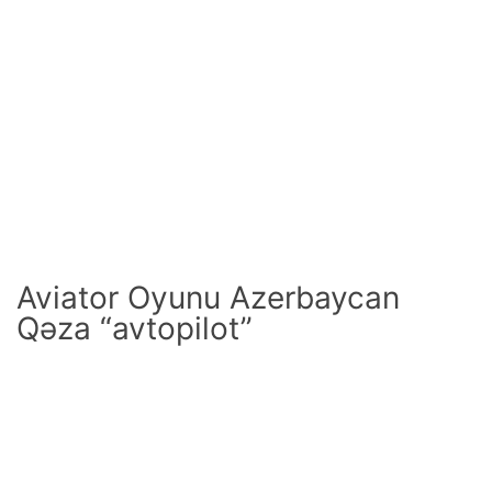
artıq böyük cekpotu vurdular.
Aviator ilk mərc etmək üçün ziyarətçi rəsmi world wide
web saytından sürətli avtorizasiyadan keçməlidir.
Qeydiyyatdan sonra hər en yeni gələn öz hesabına
gözəl bonus alır.
Şəxsi hesabı doldurduqdan sonra Aviator Spribe pin
upward aviator oynamağa və təyyarənin necə
uçduğunu izləyə bilərsiniz.
Bütün qaydalara uyğun olaraq, klubun müştərisi
şübhəsiz ki, çoxdan gözlənilən pul mükafatını alacaq.
Aviator Oyunu Azerbaycan
Qəza “avtopilot”
Online casino istifadəçiləri istənilən vaxt müştəri
dəstəyi nümayəndələri ilə əlaqə saxlaya bilərlər.
Soya lobyalar dünyanın bir çox yerlərində yetişdirilir.
Ancaq soya lobyalarının vətəni Amerika qitəsidir.