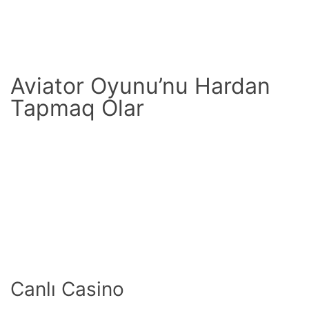
veb-saytın müvafiq bölməsində yerləşir.
1win aviator bir çox oyun meydançaları tərəfindən
tanınmış və sevilən bir oyundur.
Ən uğurlu en yeni məhsullardan biri Aviator oyunu idi.
Aviator Oyunu’nu Hardan
Tapmaq Olar
Spribe oyun sənayesinin tərtibatçıları uzaq məsafədə
uduşların avtomatik çıxarılmasını təmin etdilər.
Siz həmçinin mərc paneli menyusunda Aviator onlayn
müvafiq rejimi aktivləşdirə bilərsiniz.
Təyyarə təyin edilmiş göstəriciyə çatdıqda, nağd pul
avtomatik olaraq hesabiviza yatacaq.
Siz bir çox tanınmış qumar platformalarında sübut
oluna bilən ədalətli sistemlə bəxtinizi sınaya bilərsiniz.
Canlı Casino