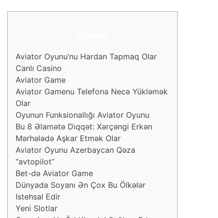
Content
Aviator Oyunu’nu Hardan Tapmaq Olar
Canlı Casino
Aviator Game
Aviator Gamenu Telefona Necə Yükləmək
Olar
Oyunun Funksionallığı Aviator Oyunu
Bu 8 Əlamətə Di̇qqət: Xərçəngi Erkən
Mərhələdə Aşkar Etmək Olar
Aviator Oyunu Azerbaycan Qəza
“avtopilot”
Bet-də Aviator Game
Dünyada Soyanı Ən Çox Bu Ölkələr
Istehsal Edir
Yeni Slotlar