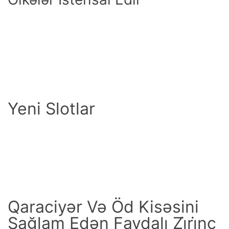
Bu platforma həm də öz ziyarətçilərinə sistemdə sürətli
qeydiyyatdan keçməyi təklif edir.
Bununla belə, yeni başlayanlar Aviator Spribe-i pulsuz
oynaya bilərlər.
Göstərilən digital klub kifayət qədər gənc platformadır.
Bununla belə, saytın populyarlığı durmadan artır.
Yeni Slotlar
Pin-up Casino veb saytına giriş olduqca sadədir.
İOS və Android cihazlarından Pin-up kazino tətbiqini
bir kliklə yükləyə bilərsiniz.
Pin-up hesabına girmək üçün güzgü linki vurmaq
lazımdır.
Qaraciyər Və Öd Kisəsini
Sağlam Edən Faydalı Zi̇ri̇nc